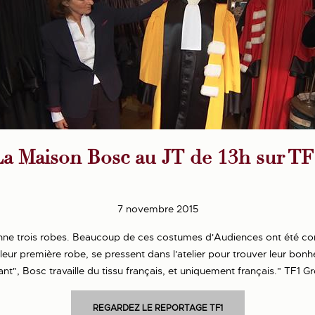
a Maison Bosc au JT de 13h sur T
7 novembre 2015
nne trois robes. Beaucoup de ces costumes d'Audiences ont été con
eur première robe, se pressent dans l'atelier pour trouver leur bonh
ant", Bosc travaille du tissu français, et uniquement français." TF1 G
REGARDEZ LE REPORTAGE TF1