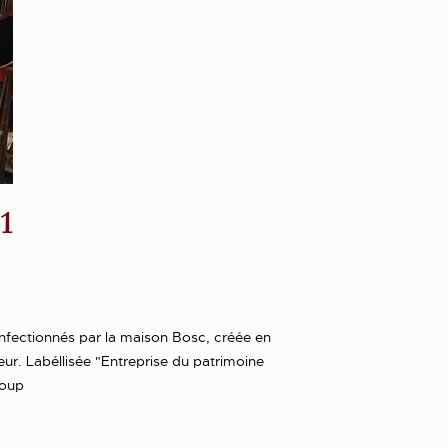
F1
fectionnés par la maison Bosc, créée en
eur. Labéllisée "Entreprise du patrimoine
roup