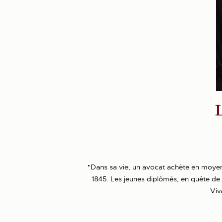
L
"Dans sa vie, un avocat achète en moye
1845. Les jeunes diplômés, en quête de l
Viv