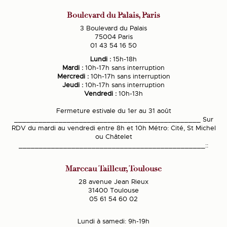
Boulevard du Palais, Paris
3 Boulevard du Palais
75004 Paris
01 43 54 16 50
Lundi :
15h-18h
Mardi :
10h-17h sans interruption
Mercredi :
10h-17h sans interruption
Jeudi :
10h-17h sans interruption
Vendredi :
10h-13h
Fermeture estivale du 1er au 31 août
______________________________________________ Sur
RDV du mardi au vendredi entre 8h et 10h Métro: Cité, St Michel
ou Châtelet
______________________________________________::
Marceau Tailleur, Toulouse
28 avenue Jean Rieux
31400 Toulouse
05 61 54 60 02
Lundi à samedi: 9h-19h