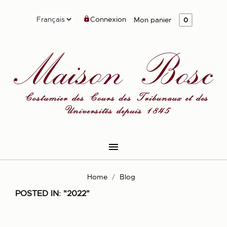
Connexion

Mon panier
0

Home
Blog
POSTED IN: "2022"