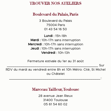
TROUVER NOS ATELIERS
Boulevard du Palais, Paris
3 Boulevard du Palais
75004 Paris
01 43 54 16 50
Lundi :
15h-18h
Mardi :
10h-17h sans interruption
Mercredi :
10h-17h sans interruption
Jeudi :
10h-17h sans interruption
Vendredi :
10h-13h
Fermeture estivale du 1er au 31 août
______________________________________________ Sur
RDV du mardi au vendredi entre 8h et 10h Métro: Cité, St Michel
ou Châtelet
______________________________________________::
Marceau Tailleur, Toulouse
28 avenue Jean Rieux
31400 Toulouse
05 61 54 60 02