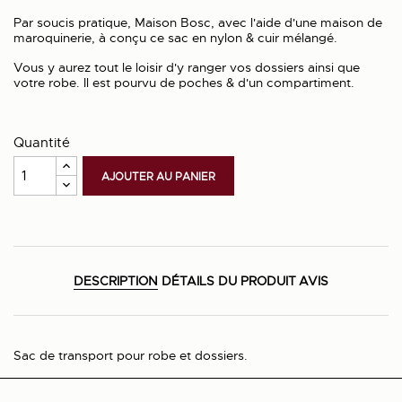
Par soucis pratique, Maison Bosc, avec l'aide d'une maison de
maroquinerie, à conçu ce sac en nylon & cuir mélangé.
Vous y aurez tout le loisir d'y ranger vos dossiers ainsi que
votre robe. Il est pourvu de poches & d'un compartiment.
Quantité
AJOUTER AU PANIER
DESCRIPTION
DÉTAILS DU PRODUIT
AVIS
Sac de transport pour robe et dossiers.