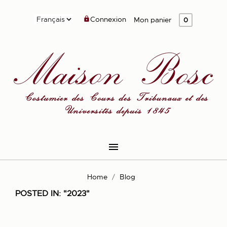
Connexion

Mon panier
0

Home
Blog
POSTED IN: "2023"