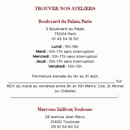
TROUVER NOS ATELIERS
Boulevard du Palais, Paris
3 Boulevard du Palais
75004 Paris
01 43 54 16 50
Lundi :
15h-18h
Mardi :
10h-17h sans interruption
Mercredi :
10h-17h sans interruption
Jeudi :
10h-17h sans interruption
Vendredi :
10h-13h
Fermeture estivale du 1er au 31 août
______________________________________________ Sur
RDV du mardi au vendredi entre 8h et 10h Métro: Cité, St Michel
ou Châtelet
______________________________________________::
Marceau Tailleur, Toulouse
28 avenue Jean Rieux
31400 Toulouse
05 61 54 60 02