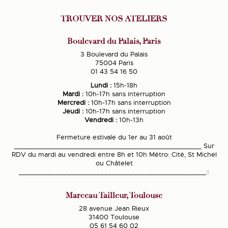
TROUVER NOS ATELIERS
Boulevard du Palais, Paris
3 Boulevard du Palais
75004 Paris
01 43 54 16 50
Lundi :
15h-18h
Mardi :
10h-17h sans interruption
Mercredi :
10h-17h sans interruption
Jeudi :
10h-17h sans interruption
Vendredi :
10h-13h
Fermeture estivale du 1er au 31 août
______________________________________________ Sur
RDV du mardi au vendredi entre 8h et 10h Métro: Cité, St Michel
ou Châtelet
______________________________________________::
Marceau Tailleur, Toulouse
28 avenue Jean Rieux
31400 Toulouse
05 61 54 60 02