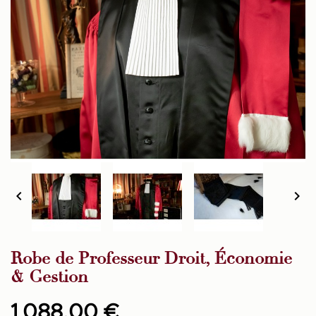


Robe de Professeur Droit, Économie
& Gestion
1 088,00 €